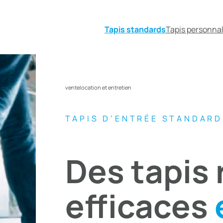
Tapis standards
Tapis personnal
vente
location et entretien
TAPIS D’ENTRÉE STANDARD
Des tapis 
efficaces