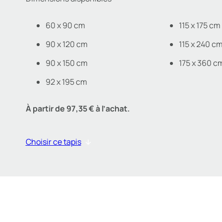
60 x 90 cm
115 x 175 cm
90 x 120 cm
115 x 240 c
90 x 150 cm
175 x 360 c
92 x 195 cm
À partir de 97,35 € à l’achat.
Choisir ce tapis