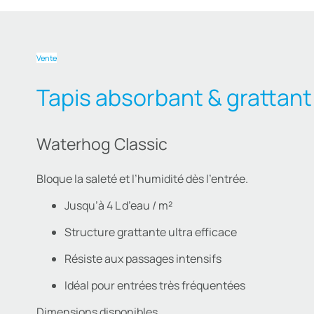
Vente
Tapis absorbant & grattant
Waterhog Classic
Bloque la saleté et l’humidité dès l’entrée.
Jusqu’à 4 L d’eau / m²
Structure grattante ultra efficace
Résiste aux passages intensifs
Idéal pour entrées très fréquentées
Dimensions disponibles