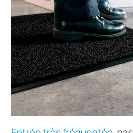
Entrée très fréquentée,
pas