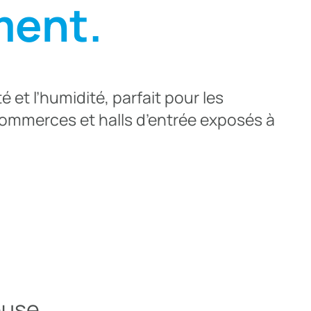
ment.
é et l’humidité, parfait pour les
commerces et halls d’entrée exposés à
euse…