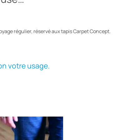
oyage régulier, réservé aux tapis Carpet Concept.
on votre usage.