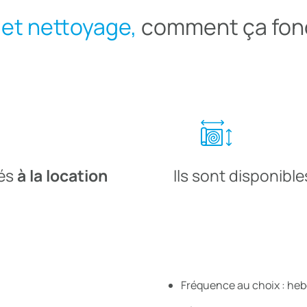
 et nettoyage,
comment ça fon
sés
à la location
Ils sont disponib
Fréquence au choix : he