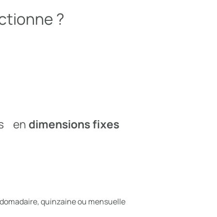
ctionne ?
les en
dimensions fixes
bdomadaire, quinzaine ou mensuelle