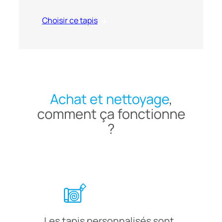
Choisir ce tapis
Achat et nettoyage
,
comment ça fonctionne
?
Les tapis personnalisés sont