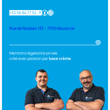
Facebook
Instagram
+32 56 84 77 34
Rue de Roubaix 133 – 7700 Mouscron
Mentions légales
Vie privée
créé avec passion par
base crème