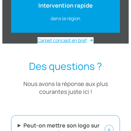
Intervention rapide
dans la région
Carpet concept en bref
Des questions ?
Nous avons la réponse aux plus
courantes juste ici !
Peut-on mettre son logo sur