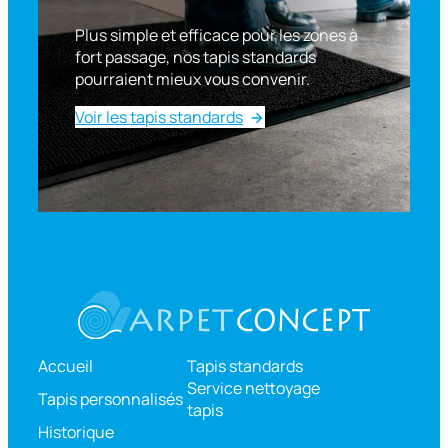
Plus simple et efficace pour les zones à
fort passage, nos tapis standards
pourraient mieux vous convenir.
Voir les tapis standards
Accueil
Tapis standards
Service nettoyage
Tapis personnalisés
tapis
Historique