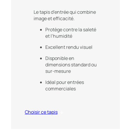
Le tapis d’entrée qui combine
image et efficacité.
Protège contre la saleté
et l’humidité
Excellent rendu visuel
Disponible en
dimensions standard ou
sur-mesure
Idéal pour entrées
commerciales
Choisir ce tapis